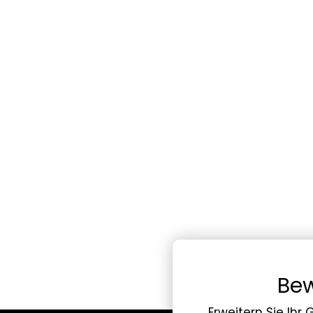
Bew
Erweitern Sie Ihr