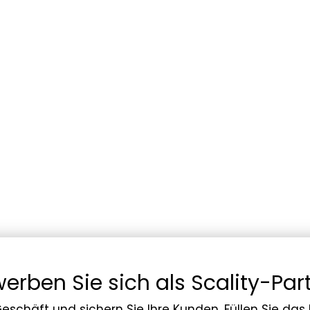
erben Sie sich als Scality-Par
 Geschäft und sichern Sie Ihre Kunden. Füllen Sie da