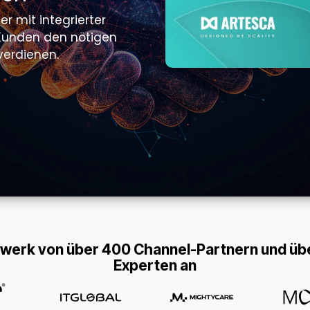
r mit integrierter
e Kunden den nötigen
verdienen.
werk von über 400 Channel-Partnern und über
Experten an