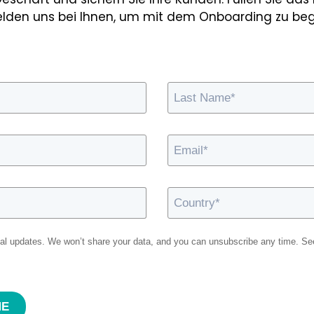
elden uns bei Ihnen, um mit dem Onboarding zu beg
al updates. We won’t share your data, and you can unsubscribe any time. S
ME