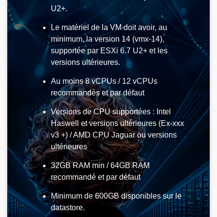
U2+.
Le matériel de la VM doit avoir, au
minimum, la version 14 (vmx-14),
supportée par ESXi 6.7 U2+ et les
versions ultérieures.
Au moins 8 vCPUs / 12 vCPUs
recommandés et par défaut
Versions de CPU supportées : Intel
Haswell et versions ultérieures (Ex-xxx
v3 +) / AMD CPU Jaguar ou versions
ultérieures
32GB RAM min / 64GB RAM
recommandé et par défaut
Minimum de 600GB disponibles sur le
datastore.