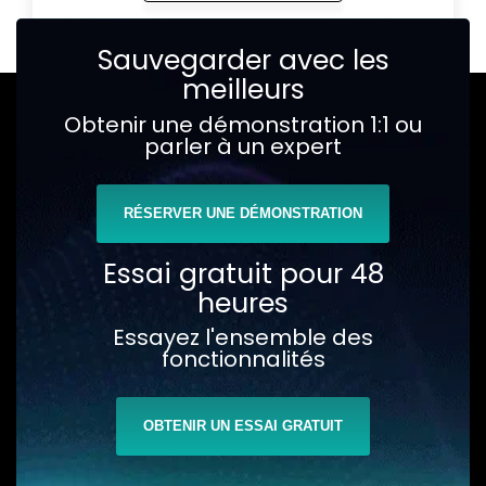
Sauvegarder avec les
meilleurs
Obtenir une démonstration 1:1 ou
parler à un expert
RÉSERVER UNE DÉMONSTRATION
Essai gratuit pour 48
heures
Essayez l'ensemble des
fonctionnalités
OBTENIR UN ESSAI GRATUIT