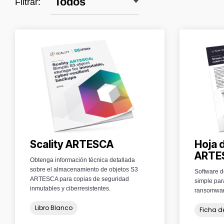
Filtrar:
Scality ARTESCA
Hoja 
ARTE
Obtenga información técnica detallada
sobre el almacenamiento de objetos S3
Software d
ARTESCA para copias de seguridad
simple par
inmutables y ciberresistentes.
ransomware
Libro Blanco
Ficha d