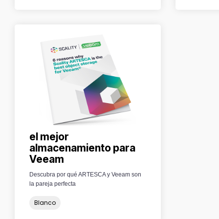
el mejor
almacenamiento para
Veeam
Descubra por qué ARTESCA y Veeam son
la pareja perfecta
Blanco