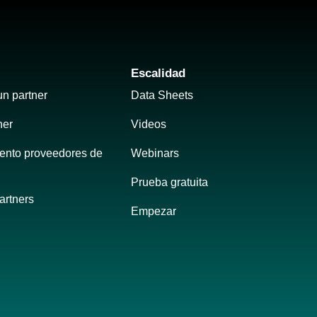
Escalidad
un partner
Data Sheets
ner
Videos
ento proveedores de 
Webinars
Prueba gratuita
artners
Empezar