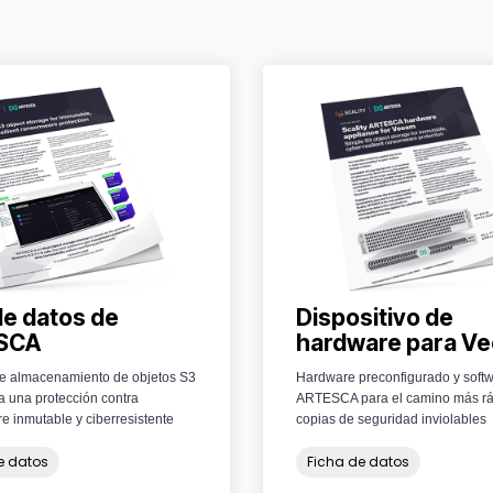
de datos de
Dispositivo de
SCA
hardware para V
e almacenamiento de objetos S3
Hardware preconfigurado y soft
a una protección contra
ARTESCA para el camino más rá
 inmutable y ciberresistente
copias de seguridad inviolables
e datos
Ficha de datos