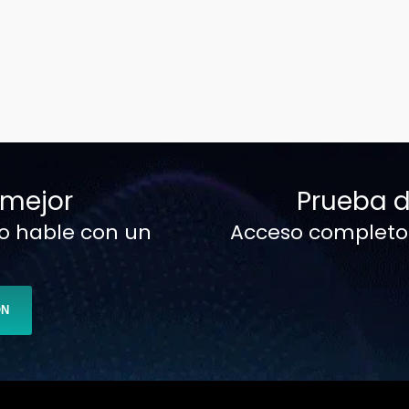
 mejor
Prueba d
o hable con un
Acceso completo. 
ÓN