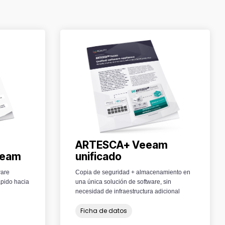
ARTESCA+ Veeam
unificado
eeam
Copia de seguridad + almacenamiento en
ware
una única solución de software, sin
pido hacia
necesidad de infraestructura adicional
Ficha de datos