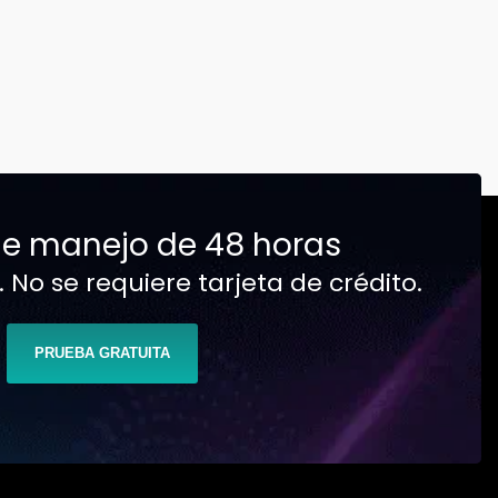
e manejo de 48 horas
No se requiere tarjeta de crédito.
PRUEBA GRATUITA