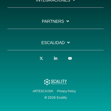
INTEGRACIONES
PARTNERS
ESCALIDAD
X
Linkedin
YouTube
ARTESCA OVA
Privacy Policy
© 2026 Scality