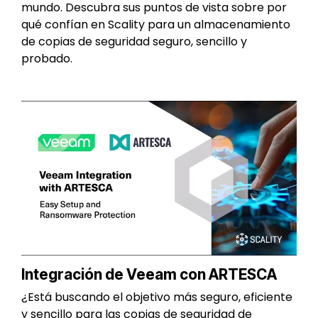
mundo. Descubra sus puntos de vista sobre por
qué confían en Scality para un almacenamiento
de copias de seguridad seguro, sencillo y
probado.
Integración de Veeam con ARTESCA
¿Está buscando el objetivo más seguro, eficiente
y sencillo para las copias de seguridad de