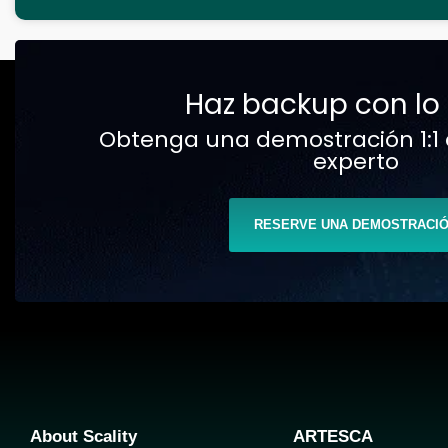
Haz backup con lo
Obtenga una demostración 1:1 
experto
RESERVE UNA DEMOSTRACI
About Scality
ARTESCA