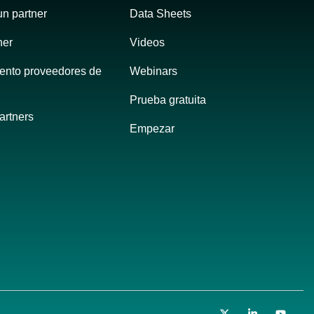
un partner
Data Sheets
ner
Videos
ento proveedores de 
Webinars
Prueba gratuita
artners
Empezar