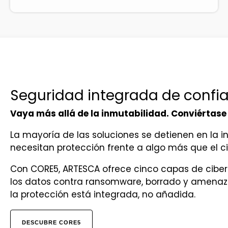
Seguridad integrada de confi
Vaya más allá de la inmutabilidad. Conviértase 
La mayoría de las soluciones se detienen en la i
necesitan protección frente a algo más que el ci
Con CORE5, ARTESCA ofrece cinco capas de ciber
los datos contra ransomware, borrado y amenazas
la protección está integrada, no añadida.
DESCUBRE CORE5