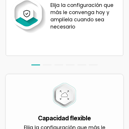
Elija la configuración que
más le convenga hoy y
amplíela cuando sea
necesario
Capacidad flexible
Elija la configuración que más le