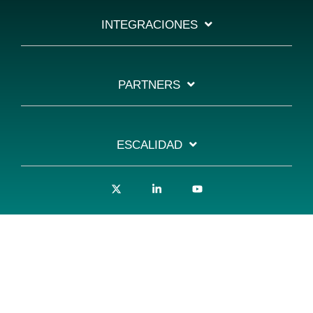
INTEGRACIONES
PARTNERS
ESCALIDAD
X
Linkedin
YouTube
ARTESCA OVA
Privacy Policy
© 2026 Scality